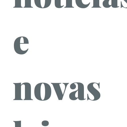
e
novas