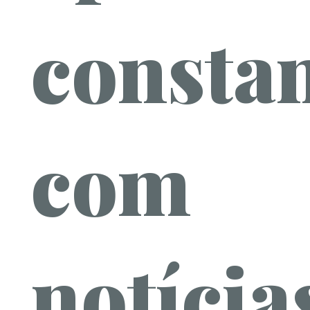
constan
com
notícia