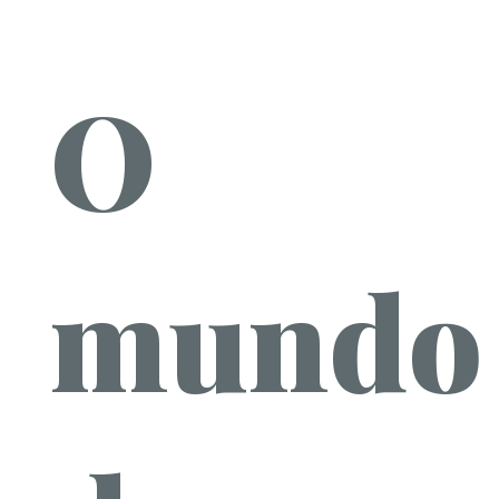
O
mundo