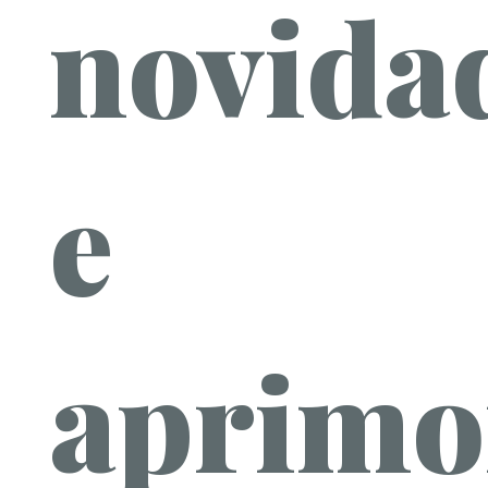
novida
e
aprimo