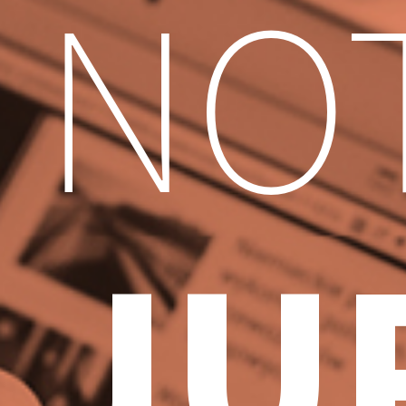
NOT
JU