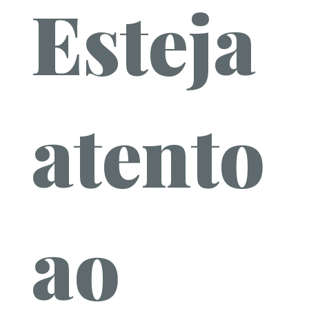
Esteja
atento
ao