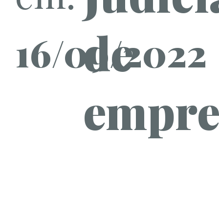
de
16/09/2022
empre