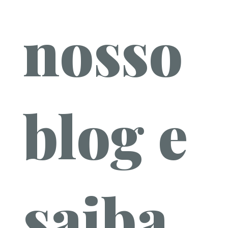
nosso
blog e
saiba