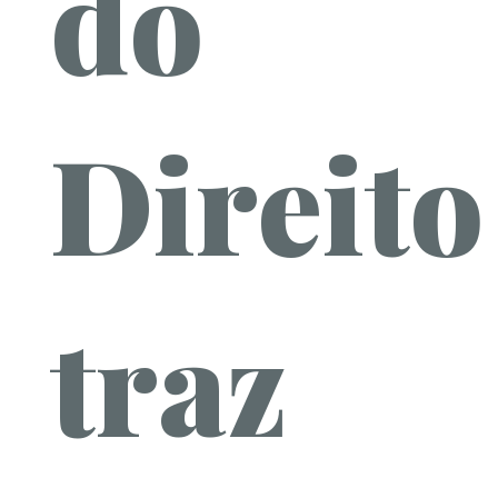
do
Direito
traz