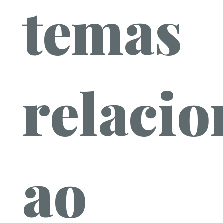
temas
relaci
ao