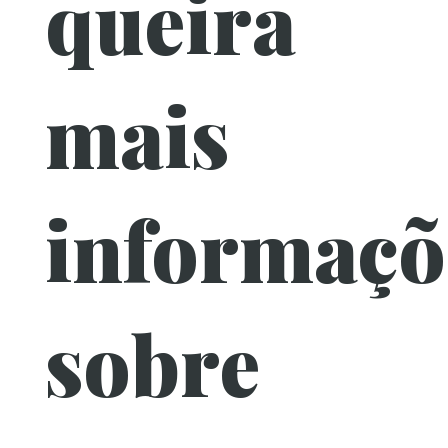
queira
mais
informaçõ
sobre