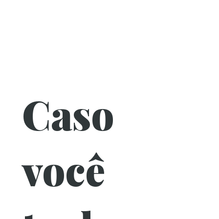
Caso
você