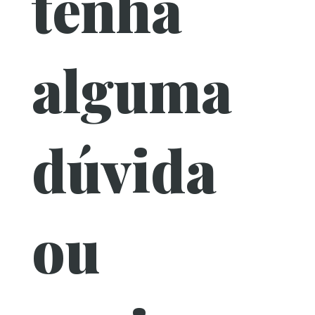
tenha
alguma
dúvida
ou