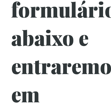
formulári
abaixo e
entraremo
em