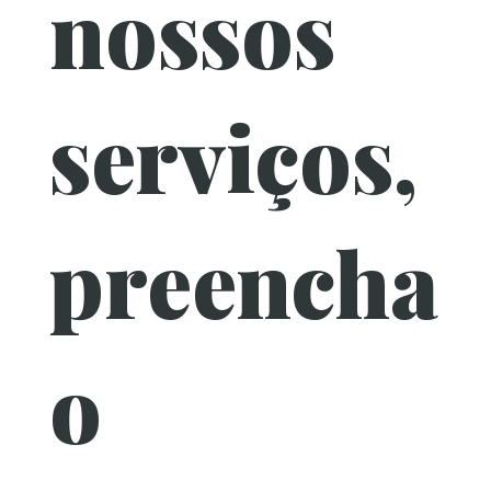
nossos
serviços,
preencha
o