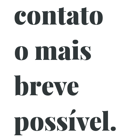
contato
o mais
breve
possível.